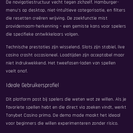
De navigatiestructuur vecht tegen zichzelf. Hamburger-
menu's op desktop, niet-intuïtieve categorisatie, en filters
die resetten creëren wrijving. De zoekfunctie mist
providernaam-herkenning – een gemiste kans voor spelers
die specifieke ontwikkelaars volgen.
Technische prestaties zijn wisselend. Slots zijn stabiel, live
casino crasht occasioneel. Laadtijden zijn acceptabel maar
niet indrukwekkend. Het tweefasen-laden van spellen
voelt onaf.
Ideale Gebruikersprofiel
Dit platform past bij spelers die weten wat ze willen. Als je
favoriete spellen hebt en die direct via zoeken vindt, werkt
Tonybet Casino prima. De demo mode maakt het ideaal
voor beginners die willen experimenteren zonder risico.