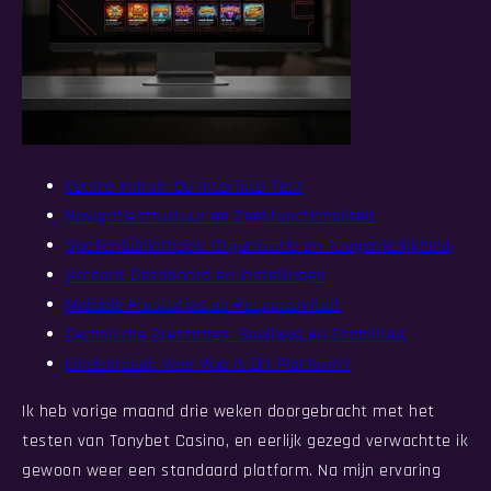
Eerste Indruk: De Interface Test
Navigatiestructuur en Zoekfunctionaliteit
Spellenbibliotheek: Organisatie en Toegankelijkheid
Account Dashboard en Instellingen
Mobiele Prestaties en Responsiviteit
Technische Prestaties: Snelheid en Stabiliteit
Eindoordeel: Voor Wie Is Dit Platform?
Ik heb vorige maand drie weken doorgebracht met het
testen van Tonybet Casino, en eerlijk gezegd verwachtte ik
gewoon weer een standaard platform. Na mijn ervaring