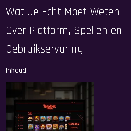
Wat Je Echt Moet Weten
Over Platform, Spellen en
Gebruikservaring
Inhoud