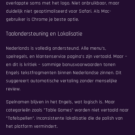
overlappte soms met het logo. Niet onbruikbaar, maar
duidelijk niet geoptimaliseerd voor Safari. Als Mac-
gebruiker is Chrome je beste optie.
Taalondersteuning en Lokalisatie
Nederlands is volledig ondersteund. Alle menu's,
spelregels, en klantenservice pagina's zijn vertaald. Maar –
en dit is kritiek – sommige bonusvoorwaarden tonen
Engels tekstfragmenten binnen Nederlandse zinnen. Dit
suggereert automatische vertaling zonder menselijke
review.
Spelnamen blijven in het Engels, wat logisch is. Maar
categorieën zoals "Table Games" worden niet vertaald naar
"Tafelspellen". Inconsistente lokalisatie die de polish van
het platform vermindert.