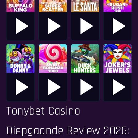
Tonybet Casino
Diepgaande Review 2026: