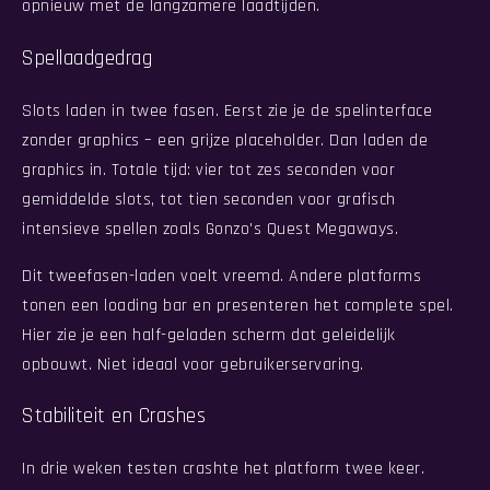
opnieuw met de langzamere laadtijden.
Spellaadgedrag
Slots laden in twee fasen. Eerst zie je de spelinterface
zonder graphics – een grijze placeholder. Dan laden de
graphics in. Totale tijd: vier tot zes seconden voor
gemiddelde slots, tot tien seconden voor grafisch
intensieve spellen zoals Gonzo's Quest Megaways.
Dit tweefasen-laden voelt vreemd. Andere platforms
tonen een loading bar en presenteren het complete spel.
Hier zie je een half-geladen scherm dat geleidelijk
opbouwt. Niet ideaal voor gebruikerservaring.
Stabiliteit en Crashes
In drie weken testen crashte het platform twee keer.