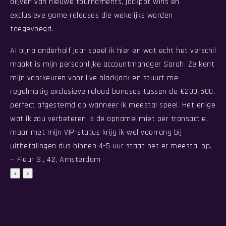
blijven van nieuwe tournaments, jackpot wins en
exclusieve game releases die wekelijks worden
toegevoegd.
Al bijna anderhalf jaar speel ik hier en wat echt het verschil
maakt is mijn persoonlijke accountmanager Sarah. Ze kent
mijn voorkeuren voor live blackjack en stuurt me
regelmatig exclusieve reload bonuses tussen de €200-500,
perfect afgestemd op wanneer ik meestal speel. Het enige
wat ik zou verbeteren is de opnamelimiet per transactie,
maar met mijn VIP-status krijg ik wel voorrang bij
uitbetalingen dus binnen 4-5 uur staat het er meestal op.
— Fleur S., 42, Amsterdam
‹
›