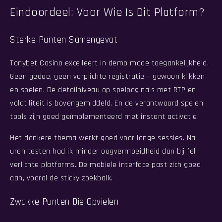
Eindoordeel: Voor Wie Is Dit Platform?
Sterke Punten Samengevat
Tonybet Casino excelleert in demo mode toegankelijkheid.
Geen gedoe, geen verplichte registratie – gewoon klikken
en spelen. De detailniveau op spelpagina's met RTP en
volatiliteit is bovengemiddeld. En de verantwoord spelen
tools zijn goed geïmplementeerd met instant activatie.
Het donkere thema werkt goed voor lange sessies. Na
uren testen had ik minder oogvermoeidheid dan bij fel
verlichte platforms. De mobiele interface past zich goed
aan, vooral de sticky zoekbalk.
Zwakke Punten Die Opvielen