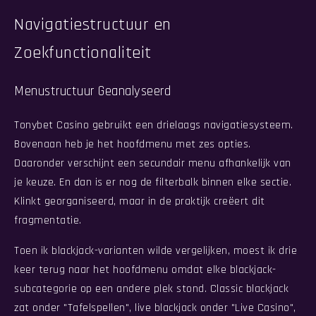
Navigatiestructuur en
Zoekfunctionaliteit
Menustructuur Geanalyseerd
Tonybet Casino gebruikt een drielaags navigatiesysteem.
Bovenaan heb je het hoofdmenu met zes opties.
Daaronder verschijnt een secundair menu afhankelijk van
je keuze. En dan is er nog de filterbalk binnen elke sectie.
Klinkt georganiseerd, maar in de praktijk creëert dit
fragmentatie.
Toen ik blackjack-varianten wilde vergelijken, moest ik drie
keer terug naar het hoofdmenu omdat elke blackjack-
subcategorie op een andere plek stond. Classic blackjack
zat onder "Tafelspellen", live blackjack onder "Live Casino",