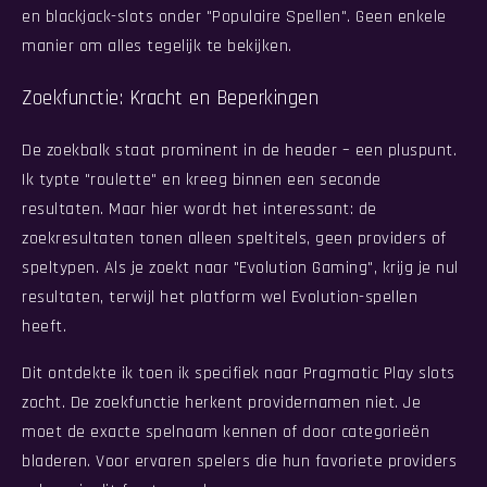
en blackjack-slots onder "Populaire Spellen". Geen enkele
manier om alles tegelijk te bekijken.
Zoekfunctie: Kracht en Beperkingen
De zoekbalk staat prominent in de header – een pluspunt.
Ik typte "roulette" en kreeg binnen een seconde
resultaten. Maar hier wordt het interessant: de
zoekresultaten tonen alleen speltitels, geen providers of
speltypen. Als je zoekt naar "Evolution Gaming", krijg je nul
resultaten, terwijl het platform wel Evolution-spellen
heeft.
Dit ontdekte ik toen ik specifiek naar Pragmatic Play slots
zocht. De zoekfunctie herkent providernamen niet. Je
moet de exacte spelnaam kennen of door categorieën
bladeren. Voor ervaren spelers die hun favoriete providers