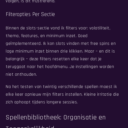
volgen, is dit frustrerend.
Filteropties Per Sectie
Binnen de slots-sectie vond ik filters voor: volatiliteit,
thema, features, en minimum inzet. Goed
geïmplementeerd. Ik kon slots vinden met free spins en
lage minimum inzet binnen drie klikken. Maar – en dit is
belangrijk – deze filters resetten elke keer dat je
teruggaat naar het hoofdmenu. Je instellingen worden
niet onthouden.
Na het testen van twintig verschillende spellen moest ik
elke keer opnieuw mijn filters instellen. Kleine irritatie die
zich ophoopt tijdens langere sessies.
Spellenbibliotheek: Organisatie en