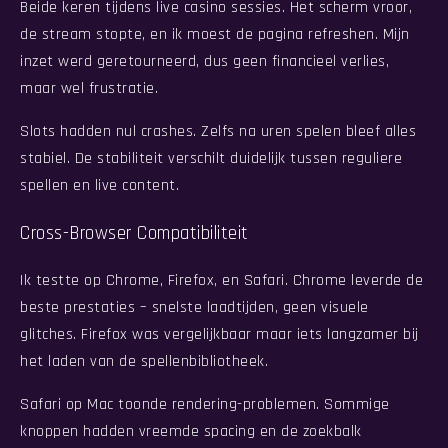
Beide keren tijdens live casino sessies. Het scherm vroor,
de stream stopte, en ik moest de pagina refreshen. Mijn
inzet werd geretourneerd, dus geen financieel verlies,
maar wel frustratie.
Slots hadden nul crashes. Zelfs na uren spelen bleef alles
stabiel. De stabiliteit verschilt duidelijk tussen reguliere
spellen en live content.
Cross-Browser Compatibiliteit
Ik testte op Chrome, Firefox, en Safari. Chrome leverde de
beste prestaties – snelste laadtijden, geen visuele
glitches. Firefox was vergelijkbaar maar iets langzamer bij
het laden van de spellenbibliotheek.
Safari op Mac toonde rendering-problemen. Sommige
knoppen hadden vreemde spacing en de zoekbalk