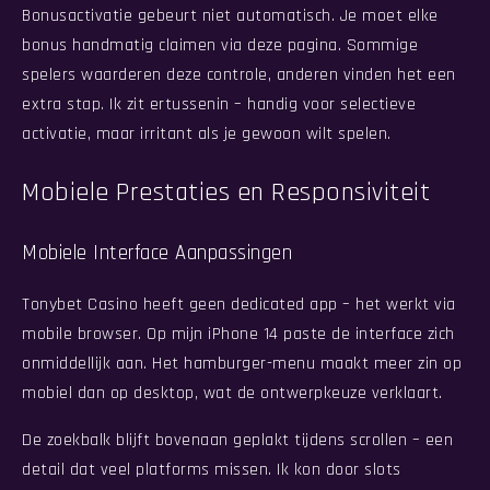
Bonusactivatie gebeurt niet automatisch. Je moet elke
bonus handmatig claimen via deze pagina. Sommige
spelers waarderen deze controle, anderen vinden het een
extra stap. Ik zit ertussenin – handig voor selectieve
activatie, maar irritant als je gewoon wilt spelen.
Mobiele Prestaties en Responsiviteit
Mobiele Interface Aanpassingen
Tonybet Casino heeft geen dedicated app – het werkt via
mobile browser. Op mijn iPhone 14 paste de interface zich
onmiddellijk aan. Het hamburger-menu maakt meer zin op
mobiel dan op desktop, wat de ontwerpkeuze verklaart.
De zoekbalk blijft bovenaan geplakt tijdens scrollen – een
detail dat veel platforms missen. Ik kon door slots